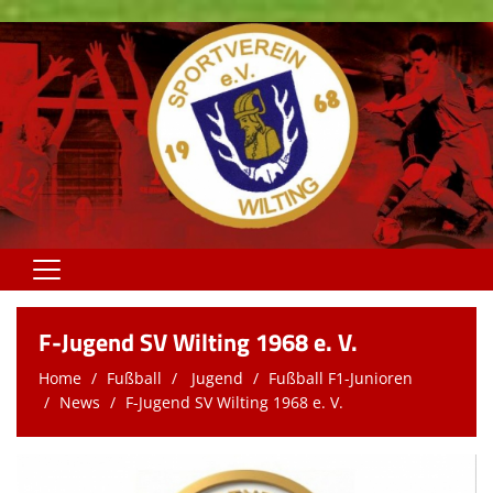
Home
F-Jugend SV Wilting 1968 e. V.
Fußball
Home
Fußball
Jugend
Fußball F1-Junioren
News
F-Jugend SV Wilting 1968 e. V.
Volleyball
"fit & gsund"