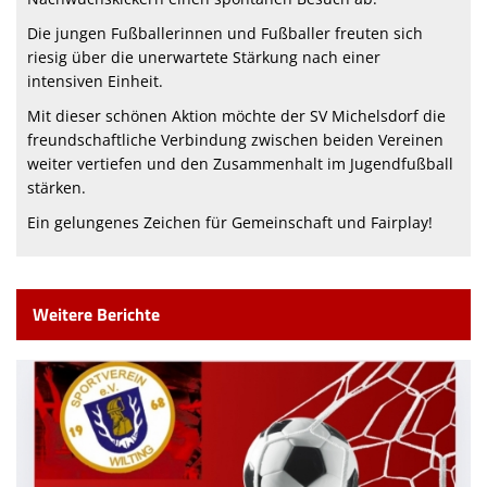
Beitrittserklärungen
Die jungen Fußballerinnen und Fußballer freuten sich
riesig über die unerwartete Stärkung nach einer
Termine
intensiven Einheit.
Kontaktformular
Mit dieser schönen Aktion möchte der SV Michelsdorf die
freundschaftliche Verbindung zwischen beiden Vereinen
weiter vertiefen und den Zusammenhalt im Jugendfußball
stärken.
Ein gelungenes Zeichen für Gemeinschaft und Fairplay!
Weitere Berichte