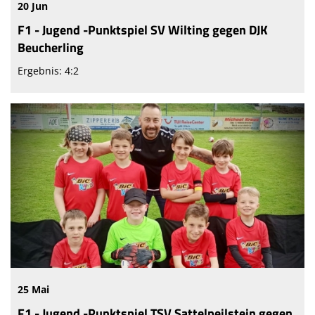
20 Jun
F1 - Jugend -Punktspiel SV Wilting gegen DJK
Beucherling
Ergebnis: 4:2
25 Mai
F1 - Jugend -Punktspiel TSV Sattelpeilstein gegen