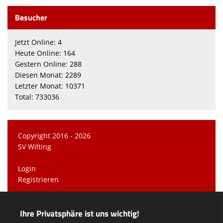
Besucher
Jetzt Online: 4
Heute Online: 164
Gestern Online: 288
Diesen Monat: 2289
Letzter Monat: 10371
Total: 733036
Copyright 2016 - 2026
SV Wilting
Login
Registrieren
Impressum