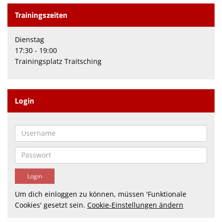
Beitrittserklärungen
Trainingszeiten
Termine
Dienstag
17:30 - 19:00
Kontaktformular
Trainingsplatz Traitsching
Login
Um dich einloggen zu können, müssen 'Funktionale
Cookies' gesetzt sein.
Cookie-Einstellungen ändern