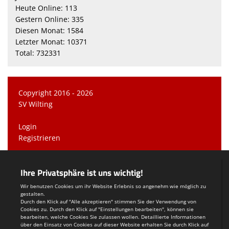
Heute Online: 113
Gestern Online: 335
Diesen Monat: 1584
Letzter Monat: 10371
Total: 732331
Copyright 2016 - 2026
SV Wilting
Login
Registrieren
Impressum
Teamsports 2
Dein Sportverein online