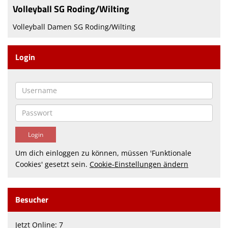
Volleyball SG Roding/Wilting
Beitrittserklärungen
Volleyball Damen SG Roding/Wilting
Termine
Kontaktformular
Login
Um dich einloggen zu können, müssen 'Funktionale
Cookies' gesetzt sein.
Cookie-Einstellungen ändern
Besucher
Jetzt Online: 7